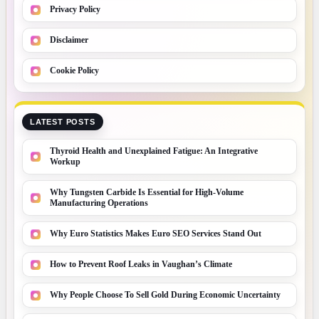
Privacy Policy
Disclaimer
Cookie Policy
LATEST POSTS
Thyroid Health and Unexplained Fatigue: An Integrative
Workup
Why Tungsten Carbide Is Essential for High-Volume
Manufacturing Operations
Why Euro Statistics Makes Euro SEO Services Stand Out
How to Prevent Roof Leaks in Vaughan’s Climate
Why People Choose To Sell Gold During Economic Uncertainty