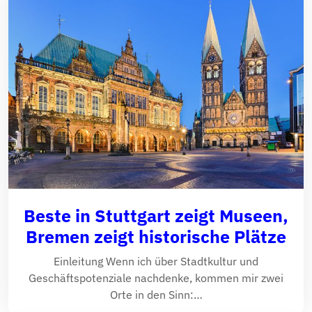
Beste in Stuttgart zeigt Museen,
Bremen zeigt historische Plätze
Einleitung Wenn ich über Stadtkultur und
Geschäftspotenziale nachdenke, kommen mir zwei
Orte in den Sinn:…